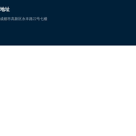
地址
成都市高新区永丰路22号七楼