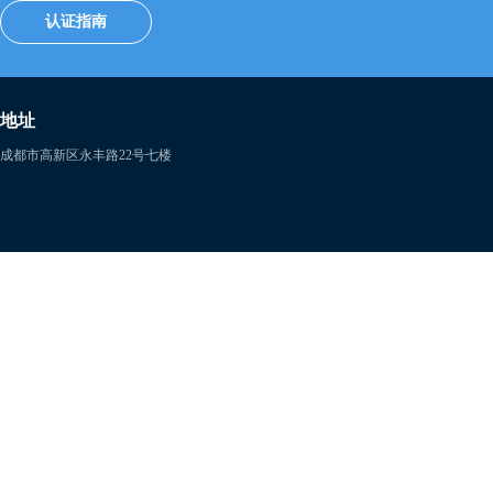
认证指南
地址
成都市高新区永丰路22号七楼