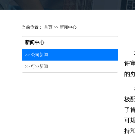
当前位置：
首页
>>
新闻中心
新闻中心
>> 公司新闻
评
>> 行业新闻
的
极
了
可
持