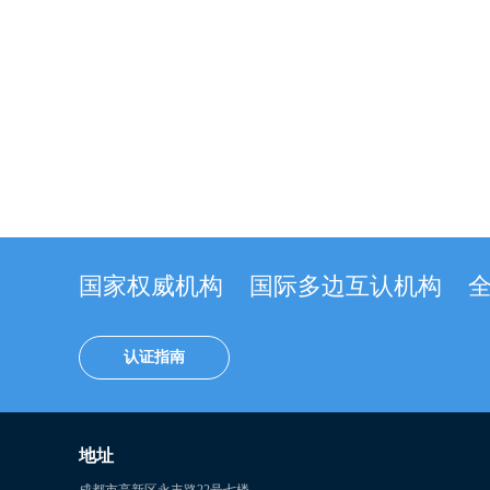
国家权威机构
国际多边互认机构
认证指南
地址