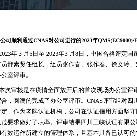
公司顺利通过CNAS对公司进行的2023年QMS(EC9000
2023年 3 月6日至 2023年3 月8日，中国合格
审员邢素贤任组长，组员张作春、张作春、徐文玲、
办公室评审。
本次审核是在疫情全面放开后的首次现场办公室评
配合，圆满的完成了办公室评审。CNAS评审组对
肯定。作为老牌认证机构，公司在认证信用方面坚守
规范要求做好了表率。评审结果四川三峡认证有限公
和有效运作所建立的管理体系，且基本具备已认可的