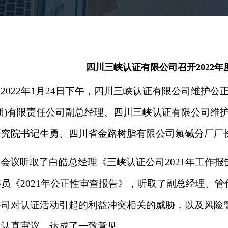
四川三峡认证有限公司召开2022
2022
年1月24日下午，四川三峡认证有限公司维护公
集团)有限责任公司副总经理、四川三峡认证有限公司维
研究院书记生勇、四川省金路树脂有限公司氯碱分厂厂
会议听取了白皓总经理《三峡认证公司2021年工作报
委员《2021年公正性审查报告》，听取了副总经理、
公司对认证活动引起的利益冲突相关的威胁，以及风险
了认真审议，达成了一致意见。