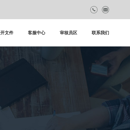
公开文件
客服中心
审核员区
联系我们