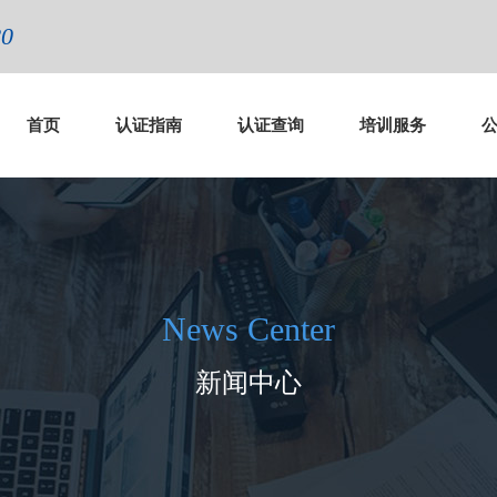
80
首页
认证指南
认证查询
培训服务
News Center
新闻中心