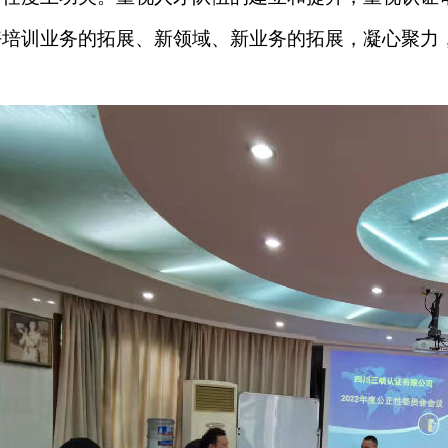
好培训业务的拓展、新领域、新业务的拓展，凝心聚力