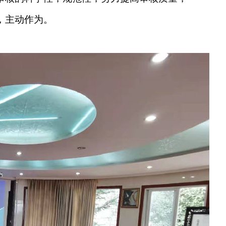
，主动作为。