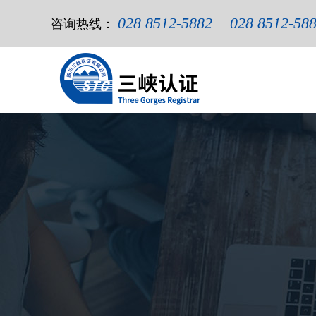
028 8512-5882
028 8512-58
咨询热线：