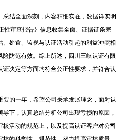
告》总结全面深刻，内容精细实在，数据详实明
年公正性审查报告》信息收集全面、证据链条完
估、处置、监视与认证活动引起的利益冲突相
风险防范有效。综上所述，四川三峡认证有限
认证决定等方面均符合公正性要求，并符合认
展重要的一年，希望公司秉承发展理念，面对认
领导下，认真总结分析公司出现亏损的原因，
审核活动的规范上，以及提高认证客户对公司
审核的科学性，规范性，努力提高审核质量，