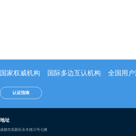
国家权威机构
国际多边互认机构
全国用户
认证指南
地址
成都市高新区永丰路22号七楼