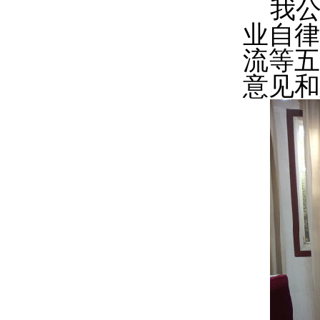
我
业自律
流等五
意见和