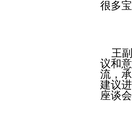
很多宝
王
议和意
流，承
建议进
座谈会