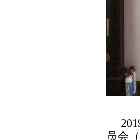
201
员会（