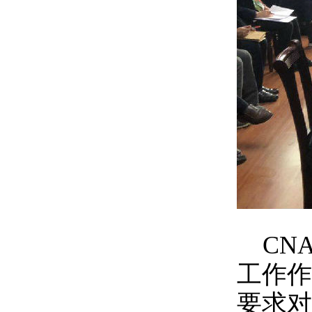
CN
工作作
要求对