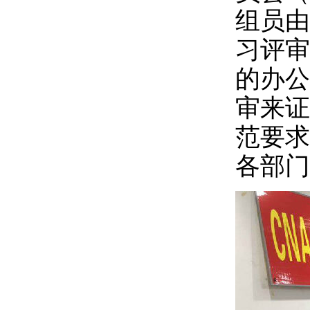
组员
由
习评审
的办公
审来证
范要求
各部门