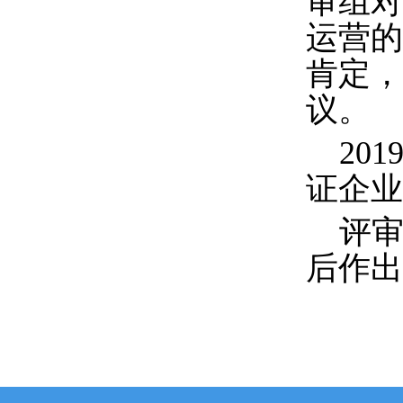
审组对
运营的
肯定
，
议。
20
证企业
评
后作出